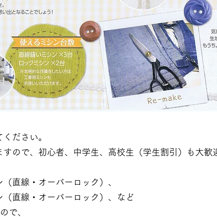
てください。
ますので、初心者、中学生、高校生（学生割引）も大歓
ン（直線・オーバーロック）、
ン（直線・オーバーロック）、など
すので、