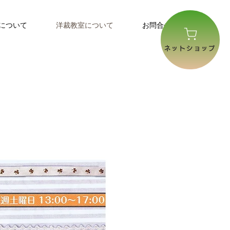
について
洋裁教室について
お問合せ
ネットショップ